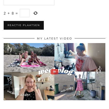
2
+
8
=
MY LATEST VIDEO