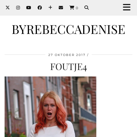
0
BYREBECCADENISE
27 OKTOBER 2017
FOUTJE4