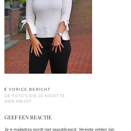
VORIGE BERICHT
DE FOTO’S DIE JE NOOIT TE
ZIEN KRIJGT
GEEF EEN REACTIE
Je e-mailadres wordt niet gepubliceerd.
Vereiste velden zijn