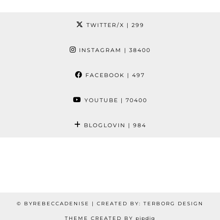
TWITTER/X
| 299
INSTAGRAM
| 38400
FACEBOOK
| 497
YOUTUBE
| 70400
BLOGLOVIN
| 984
© BYREBECCADENISE | CREATED BY: TERBORG DESIGN
THEME CREATED BY
pipdig