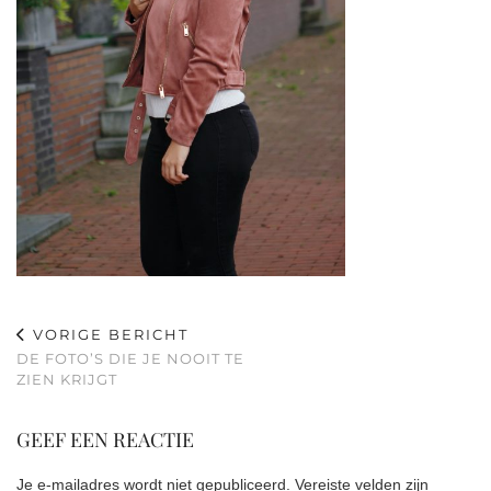
VORIGE BERICHT
DE FOTO’S DIE JE NOOIT TE
ZIEN KRIJGT
GEEF EEN REACTIE
Je e-mailadres wordt niet gepubliceerd.
Vereiste velden zijn