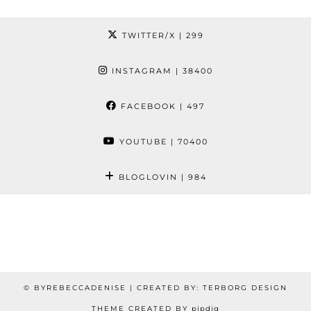
TWITTER/X
| 299
INSTAGRAM
| 38400
FACEBOOK
| 497
YOUTUBE
| 70400
BLOGLOVIN
| 984
© BYREBECCADENISE | CREATED BY: TERBORG DESIGN
THEME CREATED BY
pipdig