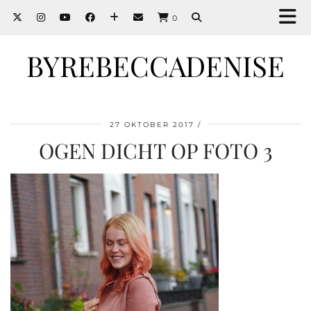
0
BYREBECCADENISE
27 OKTOBER 2017
OGEN DICHT OP FOTO 3