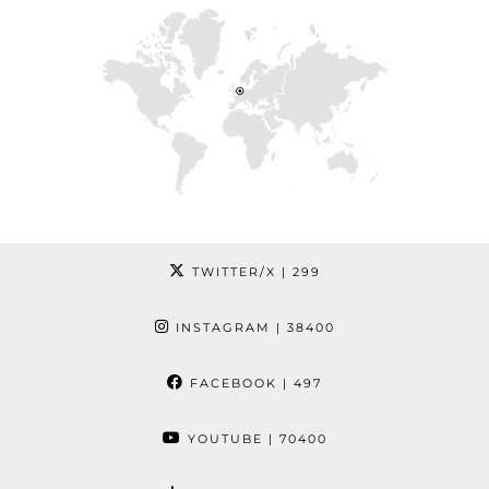
TWITTER/X
| 299
INSTAGRAM
| 38400
FACEBOOK
| 497
YOUTUBE
| 70400