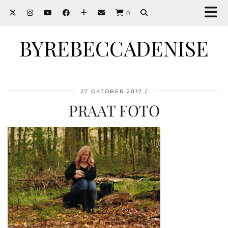
0
BYREBECCADENISE
27 OKTOBER 2017
PRAAT FOTO