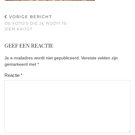
VORIGE BERICHT
DE FOTO’S DIE JE NOOIT TE
ZIEN KRIJGT
GEEF EEN REACTIE
Je e-mailadres wordt niet gepubliceerd.
Vereiste velden zijn
gemarkeerd met
*
Reactie
*