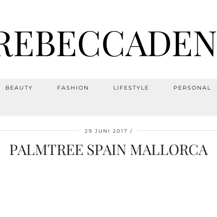
REBECCADEN
BEAUTY
FASHION
LIFESTYLE
PERSONAL
29 JUNI 2017
PALMTREE SPAIN MALLORCA