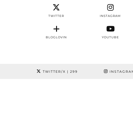
TWITTER
INSTAGRAM
BLOGLOVIN
YOUTUBE
TWITTER/X
| 299
INSTAGRA