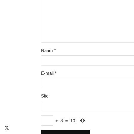
Naam
*
E-mail
*
Site
+
8
=
10