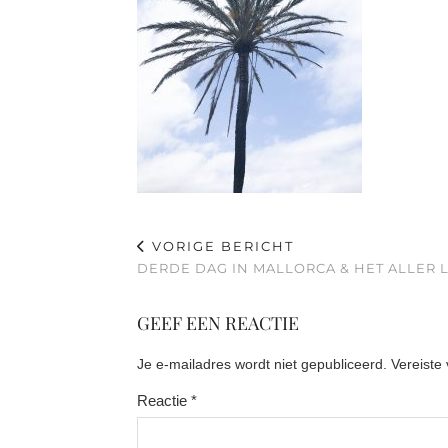
VORIGE BERICHT
DERDE DAG IN MALLORCA & HET ALLER LE
GEEF EEN REACTIE
Je e-mailadres wordt niet gepubliceerd.
Vereiste
Reactie
*