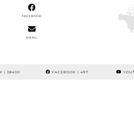
FACEBOOK
EMAIL
M
| 38400
FACEBOOK
| 497
YOU