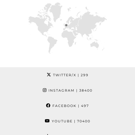
TWITTER/X
| 299
INSTAGRAM
| 38400
FACEBOOK
| 497
YOUTUBE
| 70400