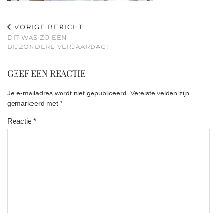
VORIGE BERICHT
DIT WAS ZO EEN
BIJZONDERE VERJAARDAG!
GEEF EEN REACTIE
Je e-mailadres wordt niet gepubliceerd.
Vereiste velden zijn
gemarkeerd met
*
Reactie
*