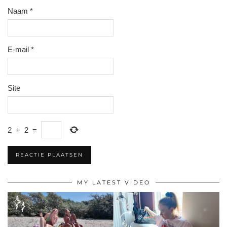
Naam
*
E-mail
*
Site
2
+
2
=
MY LATEST VIDEO