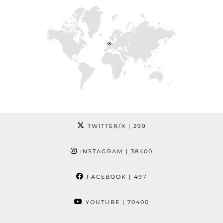
TWITTER/X
| 299
INSTAGRAM
| 38400
FACEBOOK
| 497
YOUTUBE
| 70400