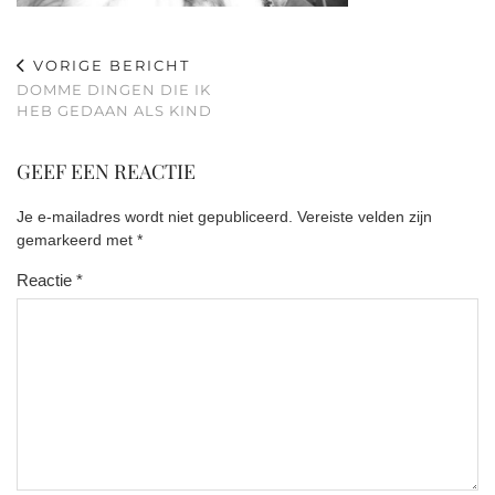
VORIGE BERICHT
DOMME DINGEN DIE IK
HEB GEDAAN ALS KIND
GEEF EEN REACTIE
Je e-mailadres wordt niet gepubliceerd.
Vereiste velden zijn
gemarkeerd met
*
Reactie
*