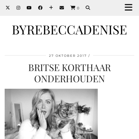
0
BYREBECCADENISE
27 OKTOBER 2017
BRITSE KORTHAAR
ONDERHOUDEN