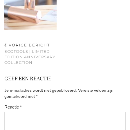
VORIGE BERICHT
ECOTOOLS | LIMITED
EDITION ANNIVERSARY
COLLECTION
GEEF EEN REACTIE
Je e-mailadres wordt niet gepubliceerd.
Vereiste velden zijn
gemarkeerd met
*
Reactie
*