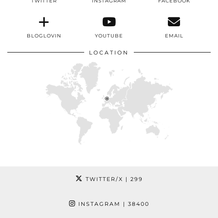
TWITTER
INSTAGRAM
FACEBOOK
BLOGLOVIN
YOUTUBE
EMAIL
LOCATION
TWITTER/X
| 299
INSTAGRAM
| 38400