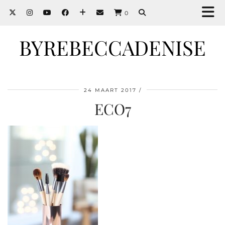
0
BYREBECCADENISE
24 MAART 2017
ECO7