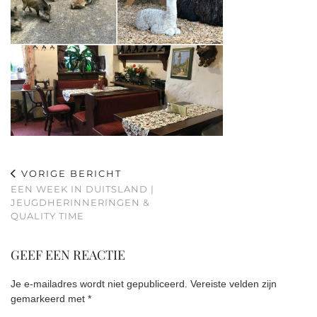
VORIGE BERICHT
EEN WEEK IN DUITSLAND |
JEUGDHERINNERINGEN &
QUALITY TIME
GEEF EEN REACTIE
Je e-mailadres wordt niet gepubliceerd.
Vereiste velden zijn
gemarkeerd met
*