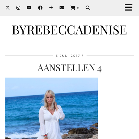
0
BYREBECCADENISE
3 JULI 2017
AANSTELLEN 4