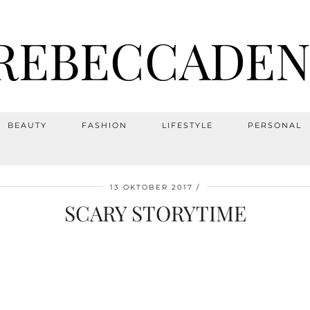
REBECCADEN
BEAUTY
FASHION
LIFESTYLE
PERSONAL
13 OKTOBER 2017
SCARY STORYTIME