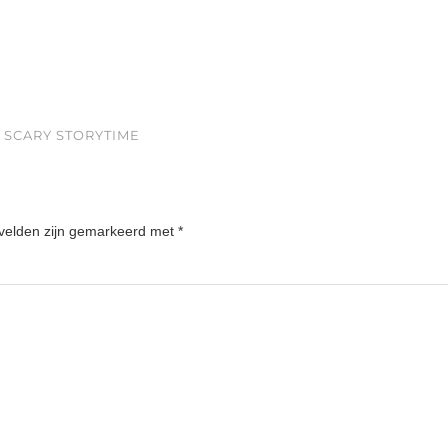
 SCARY STORYTIME
 velden zijn gemarkeerd met
*