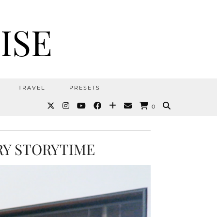
ISE
TRAVEL
PRESETS
0
RY STORYTIME