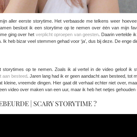
 mijn aller eerste storytime. Het verbaasde me telkens weer hoeveel
men besloot ik een storytime op te nemen over één van mijn fav
time ging over het
verplicht oproepen van geesten
. Daarin vertelde i
 Ik heb bizar veel stemmen gehad voor ‘ja’, dus bij deze. De enge di
 storytimes op te nemen. Zoals ik al vertel in de video geloof ik s
t aan besteed
. Jaren lang had ik er geen aandacht aan besteed, tot m
leine, vreemde dingen. Hier gaat dit verhaal echter niet over, maar
 een video over maken van een uur, maar ik heb het netjes gehouden d
EBEURDE | SCARY STORYTIME ?