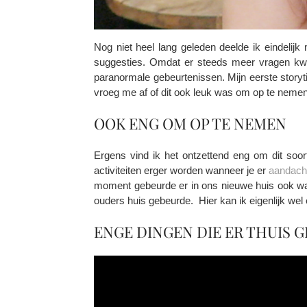
Nog niet heel lang geleden deelde ik eindelijk
suggesties. Omdat er steeds meer vragen kwa
paranormale gebeurtenissen. Mijn eerste story
vroeg me af of dit ook leuk was om op te nemen.
OOK ENG OM OP TE NEMEN
Ergens vind ik het ontzettend eng om dit soort
activiteiten erger worden wanneer je er
aandach
moment gebeurde er in ons nieuwe huis ook wat k
ouders huis gebeurde. Hier kan ik eigenlijk wel
ENGE DINGEN DIE ER THUIS G