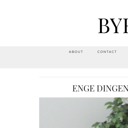
BY
ABOUT
CONTACT
ENGE DINGEN