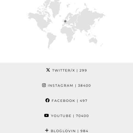
TWITTER/X
| 299
INSTAGRAM
| 38400
FACEBOOK
| 497
YOUTUBE
| 70400
BLOGLOVIN
| 984