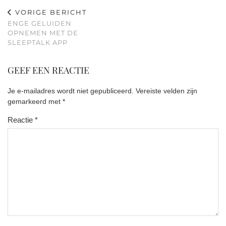
VORIGE BERICHT
ENGE GELUIDEN
OPNEMEN MET DE
SLEEPTALK APP
GEEF EEN REACTIE
Je e-mailadres wordt niet gepubliceerd.
Vereiste velden zijn
gemarkeerd met
*
Reactie
*