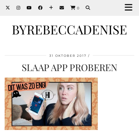
0
BYREBECCADENISE
31 OKTOBER 2017
SLAAP APP PROBEREN