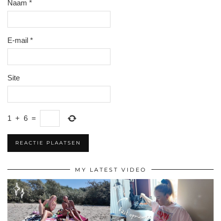
Naam
*
E-mail
*
Site
1
+
6
=
MY LATEST VIDEO