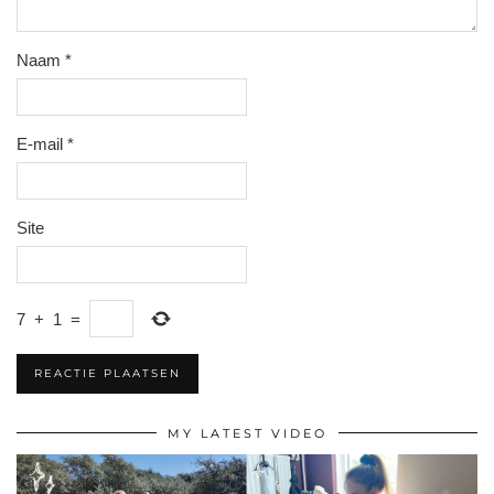
Naam
*
E-mail
*
Site
7
+
1
=
MY LATEST VIDEO