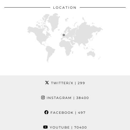
LOCATION
TWITTER/X
| 299
INSTAGRAM
| 38400
FACEBOOK
| 497
YOUTUBE
| 70400