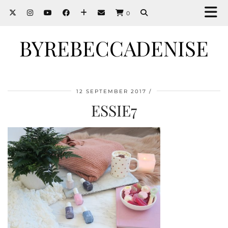
0
BYREBECCADENISE
12 SEPTEMBER 2017
ESSIE7