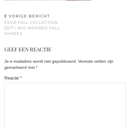
VORIGE BERICHT
ESSIE FALL COLLECTION
2017 | 90S INSPIRED FALL
SHADES
GEEF EEN REACTIE
Je e-mailadres wordt niet gepubliceerd.
Vereiste velden zijn
gemarkeerd met
*
Reactie
*