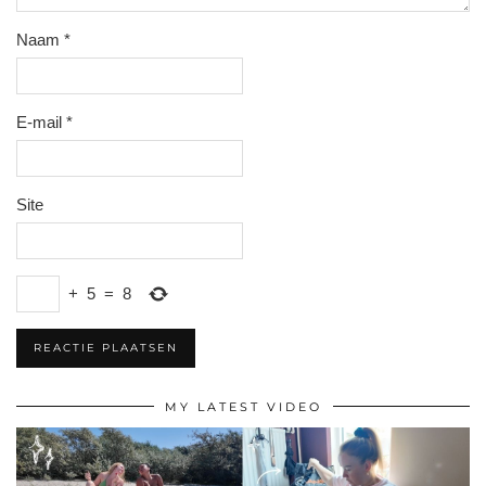
Naam
*
E-mail
*
Site
+
5
=
8
MY LATEST VIDEO