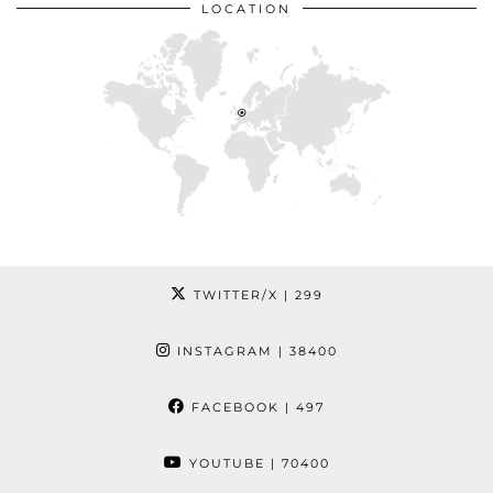
LOCATION
TWITTER/X
| 299
INSTAGRAM
| 38400
FACEBOOK
| 497
YOUTUBE
| 70400