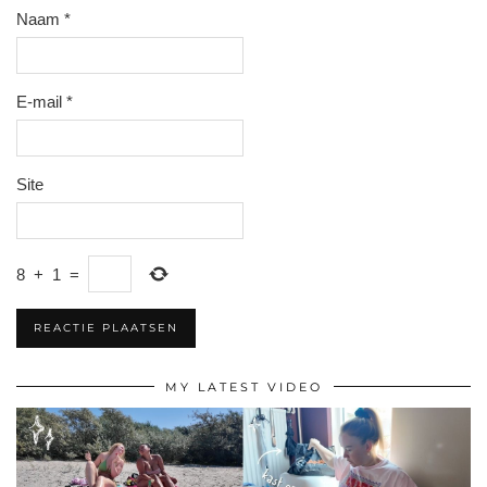
Naam
*
E-mail
*
Site
8
+
1
=
MY LATEST VIDEO