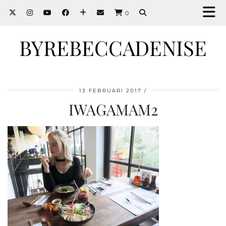
0
BYREBECCADENISE
13 FEBRUARI 2017
IWAGAMAM2