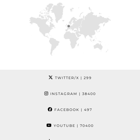
TWITTER/X
| 299
INSTAGRAM
| 38400
FACEBOOK
| 497
YOUTUBE
| 70400