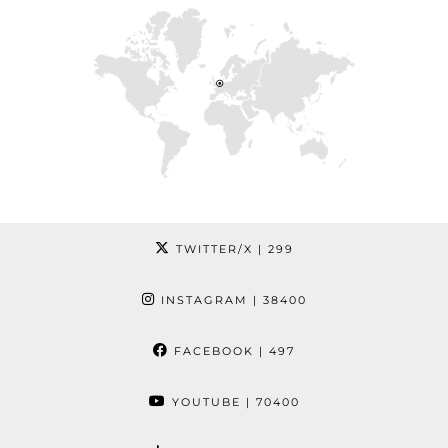
TWITTER/X
| 299
INSTAGRAM
| 38400
FACEBOOK
| 497
YOUTUBE
| 70400