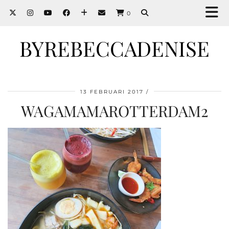
0
BYREBECCADENISE
13 FEBRUARI 2017
WAGAMAMAROTTERDAM2