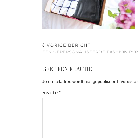
VORIGE BERICHT
EEN GEPERSONALISEERDE FASHION BO
GEEF EEN REACTIE
Je e-mailadres wordt niet gepubliceerd.
Vereiste
Reactie
*