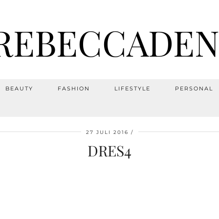
REBECCADEN
BEAUTY
FASHION
LIFESTYLE
PERSONAL
27 JULI 2016
DRES4