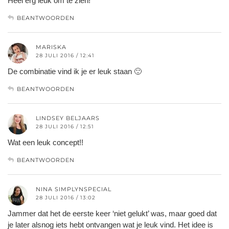
Heel erg leuk om te zien!
BEANTWOORDEN
MARISKA
28 JULI 2016 / 12:41
De combinatie vind ik je er leuk staan 🙂
BEANTWOORDEN
LINDSEY BELJAARS
28 JULI 2016 / 12:51
Wat een leuk concept!!
BEANTWOORDEN
NINA SIMPLYNSPECIAL
28 JULI 2016 / 13:02
Jammer dat het de eerste keer ‘niet gelukt’ was, maar goed dat
je later alsnog iets hebt ontvangen wat je leuk vind. Het idee is