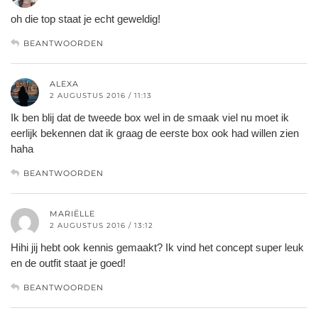
oh die top staat je echt geweldig!
BEANTWOORDEN
ALEXA
2 AUGUSTUS 2016 / 11:13
Ik ben blij dat de tweede box wel in de smaak viel nu moet ik
eerlijk bekennen dat ik graag de eerste box ook had willen zien
haha
BEANTWOORDEN
MARIËLLE
2 AUGUSTUS 2016 / 13:12
Hihi jij hebt ook kennis gemaakt? Ik vind het concept super leuk
en de outfit staat je goed!
BEANTWOORDEN