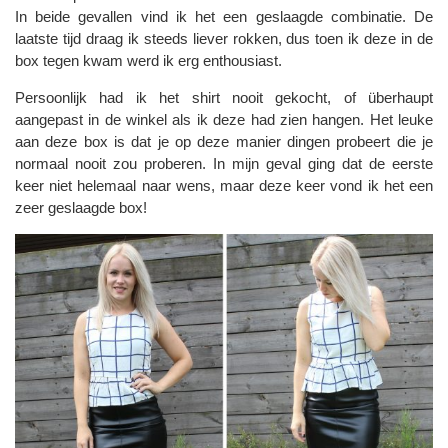
In beide gevallen vind ik het een geslaagde combinatie. De
laatste tijd draag ik steeds liever rokken, dus toen ik deze in de
box tegen kwam werd ik erg enthousiast.
Persoonlijk had ik het shirt nooit gekocht, of überhaupt
aangepast in de winkel als ik deze had zien hangen. Het leuke
aan deze box is dat je op deze manier dingen probeert die je
normaal nooit zou proberen. In mijn geval ging dat de eerste
keer niet helemaal naar wens, maar deze keer vond ik het een
zeer geslaagde box!