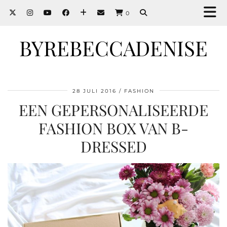
0
BYREBECCADENISE
28 JULI 2016
FASHION
EEN GEPERSONALISEERDE
FASHION BOX VAN B-
DRESSED