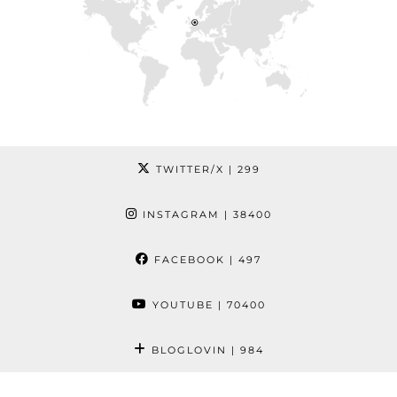
TWITTER/X
| 299
INSTAGRAM
| 38400
FACEBOOK
| 497
YOUTUBE
| 70400
BLOGLOVIN
| 984