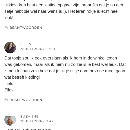
uitkiest kan best een lastige opgave zijn, maar fijn dat je nu een
setje hebt die wel naar wens is :). Het leren rokje is echt heel
leuk!
BEANTWOORDEN
ELLES
28 JULI 2016 / 09:50
Dat topje zou ik ook overslaan als ik hem in de winkel tegen
was gekomen, maar als ik hem nu zo zie is ie best wel leuk. Dat
is nou tof aan zo’n box: dat je uit je uit je comfortzone moet gaan
wat betreft kleding!
Liefs,
Elles
BEANTWOORDEN
SUZANNE
28 JULI 2016 / 11:42