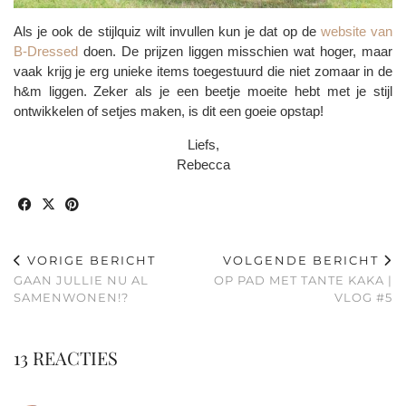
Als je ook de stijlquiz wilt invullen kun je dat op de
website van
B-Dressed
doen. De prijzen liggen misschien wat hoger, maar
vaak krijg je erg unieke items toegestuurd die niet zomaar in de
h&m liggen. Zeker als je een beetje moeite hebt met je stijl
ontwikkelen of setjes maken, is dit een goeie opstap!
Liefs,
Rebecca
VORIGE BERICHT
VOLGENDE BERICHT
GAAN JULLIE NU AL
OP PAD MET TANTE KAKA |
SAMENWONEN!?
VLOG #5
13 REACTIES