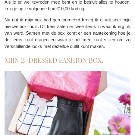
Als je er wel tevreden mee bent en je besluit alles te houden,
krijg je op je volgende box €10,00 korting.
Na dat ik mijn box had geretourneerd kreeg ik al vrij snel mijn
nieuwe box thuis. Dit keer zaten er twee items in waar ik erg blij
van werd. Samen met de box komt er een aantekening hoe je
de items kunt dragen en waar je het mee kunt stijlen om zo
verschillende looks met dezelfde outfit kunt maken.
MIJN B-DRESSED FASHION BOX.