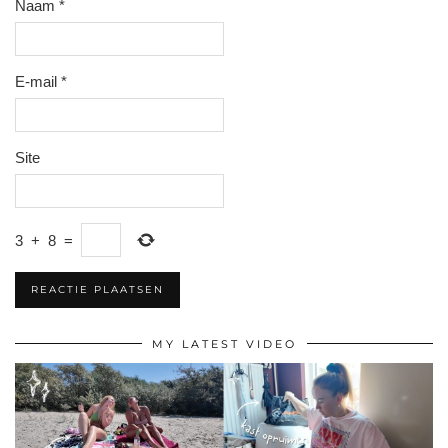
Naam
*
E-mail
*
Site
3
+
8
=
MY LATEST VIDEO