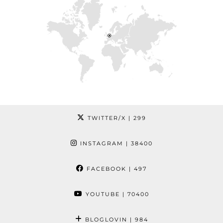
TWITTER/X
| 299
INSTAGRAM
| 38400
FACEBOOK
| 497
YOUTUBE
| 70400
BLOGLOVIN
| 984