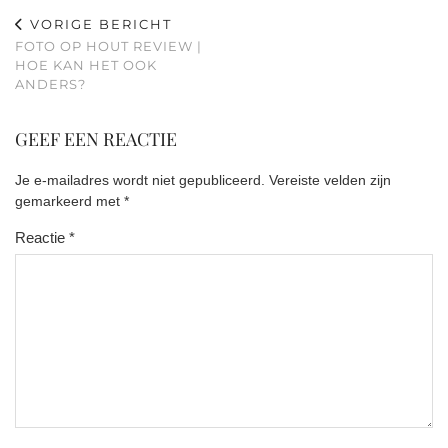
VORIGE BERICHT
FOTO OP HOUT REVIEW |
HOE KAN HET OOK
ANDERS?
GEEF EEN REACTIE
Je e-mailadres wordt niet gepubliceerd.
Vereiste velden zijn
gemarkeerd met
*
Reactie
*