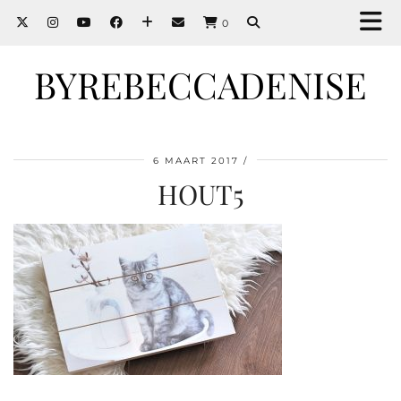
0
BYREBECCADENISE
6 MAART 2017
HOUT5