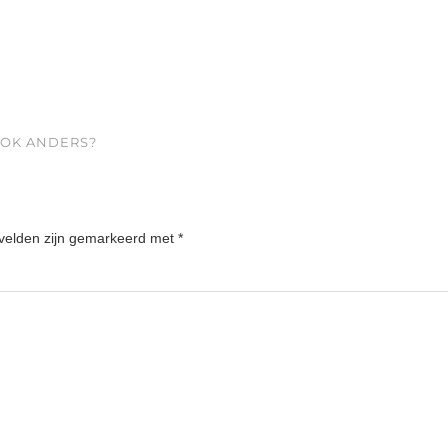
OOK ANDERS?
 velden zijn gemarkeerd met
*