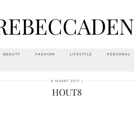
REBECCADEN
BEAUTY
FASHION
LIFESTYLE
PERSONAL
6 MAART 2017
HOUT8