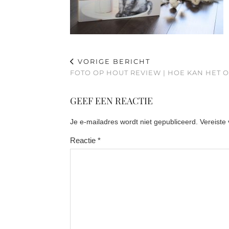
VORIGE BERICHT
FOTO OP HOUT REVIEW | HOE KAN HET 
GEEF EEN REACTIE
Je e-mailadres wordt niet gepubliceerd.
Vereiste
Reactie
*