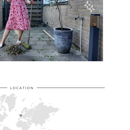
LOCATION