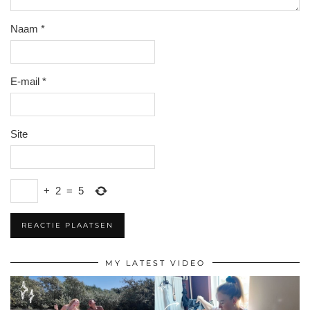
Naam
*
E-mail
*
Site
+
2
=
5
MY LATEST VIDEO