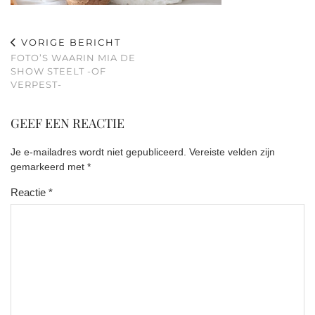
VORIGE BERICHT
FOTO’S WAARIN MIA DE
SHOW STEELT -OF
VERPEST-
GEEF EEN REACTIE
Je e-mailadres wordt niet gepubliceerd.
Vereiste velden zijn
gemarkeerd met
*
Reactie
*