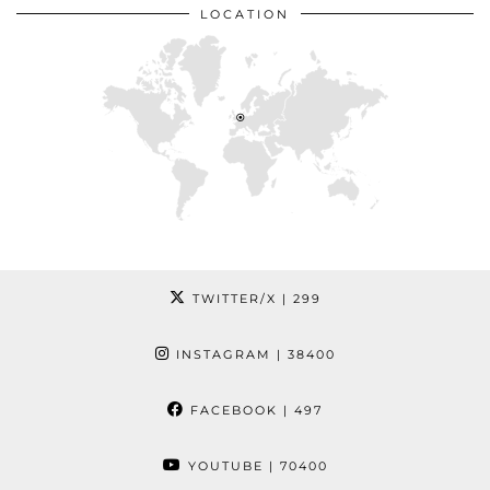
LOCATION
TWITTER/X
| 299
INSTAGRAM
| 38400
FACEBOOK
| 497
YOUTUBE
| 70400