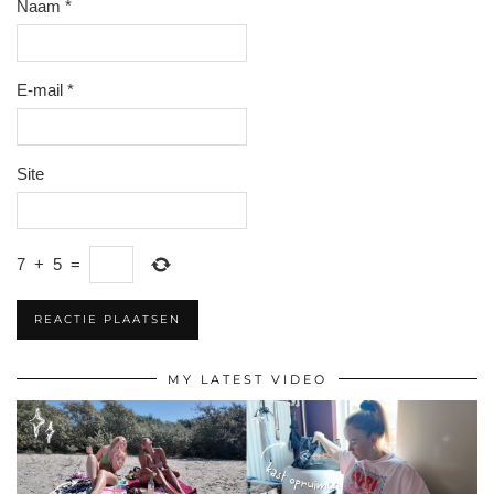
Naam
*
E-mail
*
Site
7
+
5
=
MY LATEST VIDEO