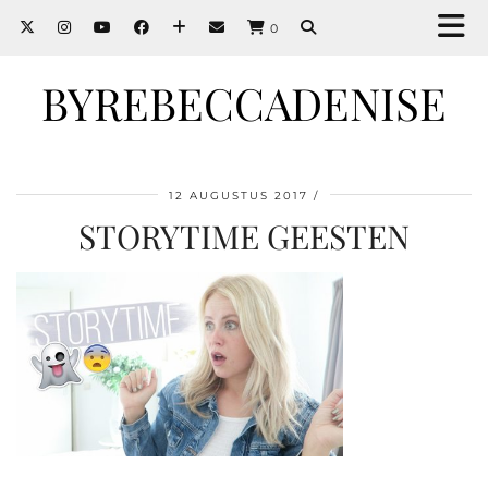
0
BYREBECCADENISE
12 AUGUSTUS 2017
STORYTIME GEESTEN