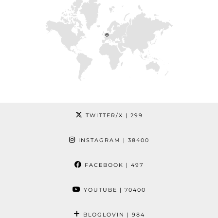
TWITTER/X
| 299
INSTAGRAM
| 38400
FACEBOOK
| 497
YOUTUBE
| 70400
BLOGLOVIN
| 984