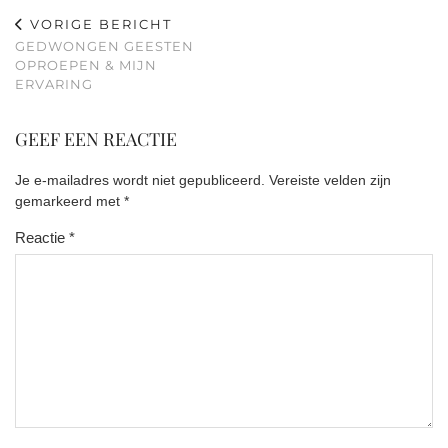
VORIGE BERICHT
GEDWONGEN GEESTEN
OPROEPEN & MIJN
ERVARING
GEEF EEN REACTIE
Je e-mailadres wordt niet gepubliceerd.
Vereiste velden zijn
gemarkeerd met
*
Reactie
*