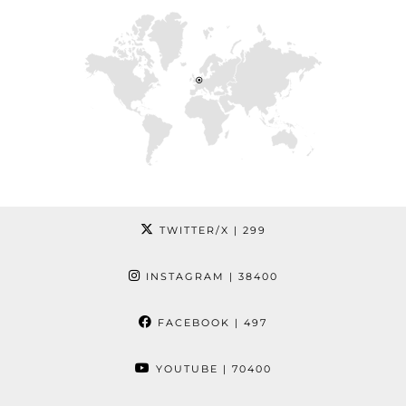
TWITTER/X
| 299
INSTAGRAM
| 38400
FACEBOOK
| 497
YOUTUBE
| 70400