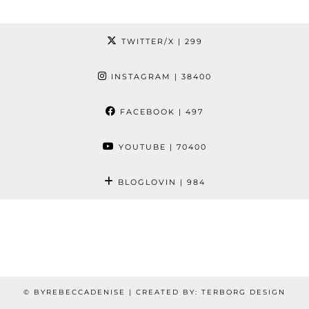
TWITTER/X
| 299
INSTAGRAM
| 38400
FACEBOOK
| 497
YOUTUBE
| 70400
BLOGLOVIN
| 984
© BYREBECCADENISE | CREATED BY: TERBORG DESIGN