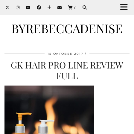
0
BYREBECCADENISE
15 OKTOBER 2017
GK HAIR PRO LINE REVIEW
FULL