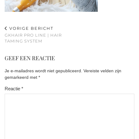
VORIGE BERICHT
GKHAIR PRO LINE | HAIR
TAMING SYSTEM
GEEF EEN REACTIE
Je e-mailadres wordt niet gepubliceerd.
Vereiste velden zijn
gemarkeerd met
*
Reactie
*