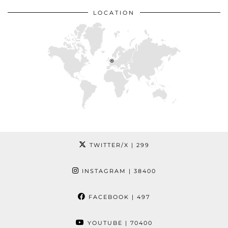
LOCATION
TWITTER/X
| 299
INSTAGRAM
| 38400
FACEBOOK
| 497
YOUTUBE
| 70400