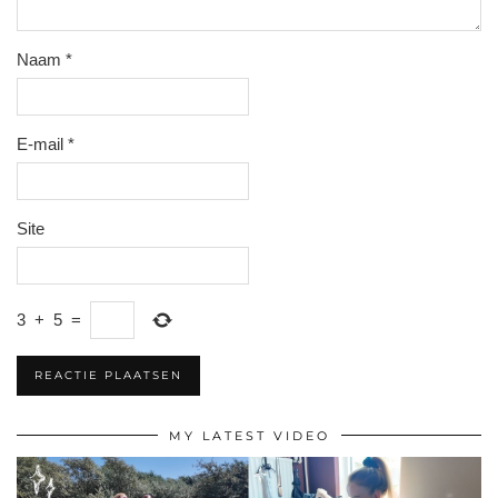
Naam
*
E-mail
*
Site
3
+
5
=
MY LATEST VIDEO