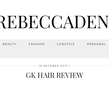
REBECCADEN
BEAUTY
FASHION
LIFESTYLE
PERSONAL
15 OKTOBER 2017
GK HAIR REVIEW