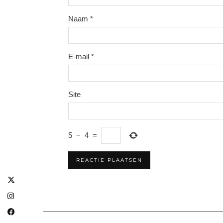
Naam
*
E-mail
*
Site
5
−
4
=