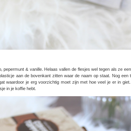
o, pepermunt & vanille. Helaas vallen de flesjes wel tegen als ze e
plasticje aan de bovenkant zitten waar de naam op staat. Nog een te
t waardoor je erg voorzichtig moet zijn met hoe veel je er in giet. 
je in je koffie hebt.