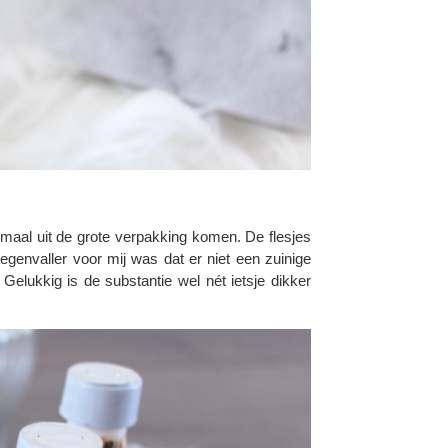
enmaal uit de grote verpakking komen. De flesjes
genvaller voor mij was dat er niet een zuinige
Gelukkig is de substantie wel nét ietsje dikker