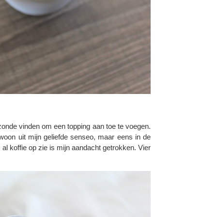
na zonde vinden om een topping aan toe te voegen.
woon uit mijn geliefde senseo, maar eens in de
al koffie op zie is mijn aandacht getrokken. Vier