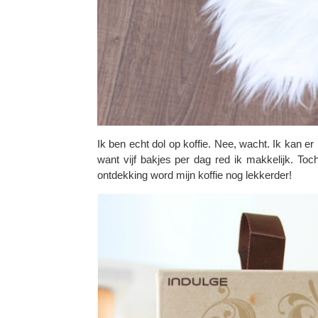
Ik ben echt dol op koffie. Nee, wacht. Ik kan e
want vijf bakjes per dag red ik makkelijk. To
ontdekking word mijn koffie nog lekkerder!