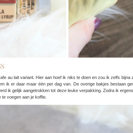
GS
cafe au lait variant. Hier aan hoef ik niks te doen en zou ik zelfs bij
neem ik er daar maar één per dag van. De overige bakjes bestaan ge
erd ik gelijk aangetrokken tot deze leuke verpakking. Zodra ik ergens 
 te voegen aan je koffie.