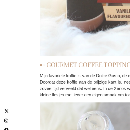
➸ GOURMET COFFEE TOPPIN
Mijn favoriete koffie is van de Dolce Gusto, de 
Doordat deze koffie aan de prijzige kant is, 
zoveel tijd verveeld dat wel eens. In de Xenos w
kleine flesjes met ieder een eigen smaak om toe