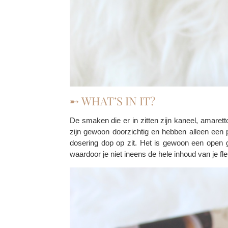
➸ WHAT’S IN IT?
De smaken die er in zitten zijn kaneel, amarett
zijn gewoon doorzichtig en hebben alleen een 
dosering dop op zit. Het is gewoon een open ga
waardoor je niet ineens de hele inhoud van je fles