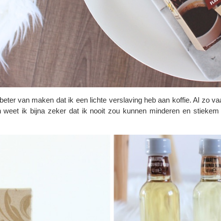
r beter van maken dat ik een lichte verslaving heb aan koffie. Al z
ch weet ik bijna zeker dat ik nooit zou kunnen minderen en stiekem 