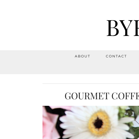
BY
ABOUT
CONTACT
GOURMET COFFEE