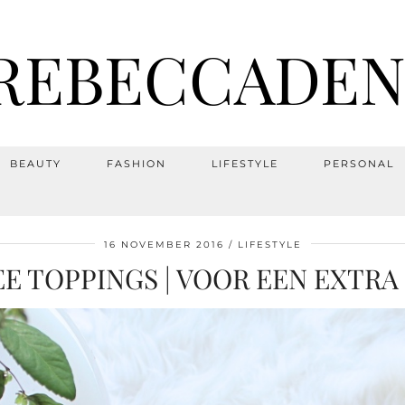
REBECCADEN
BEAUTY
FASHION
LIFESTYLE
PERSONAL
16 NOVEMBER 2016
LIFESTYLE
 TOPPINGS | VOOR EEN EXTRA