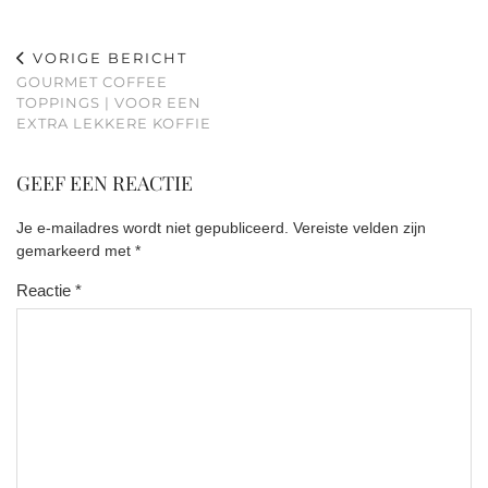
VORIGE BERICHT
GOURMET COFFEE
TOPPINGS | VOOR EEN
EXTRA LEKKERE KOFFIE
GEEF EEN REACTIE
Je e-mailadres wordt niet gepubliceerd.
Vereiste velden zijn
gemarkeerd met
*
Reactie
*