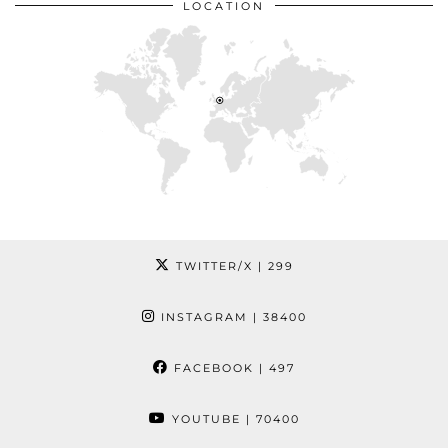
LOCATION
TWITTER/X
| 299
INSTAGRAM
| 38400
FACEBOOK
| 497
YOUTUBE
| 70400