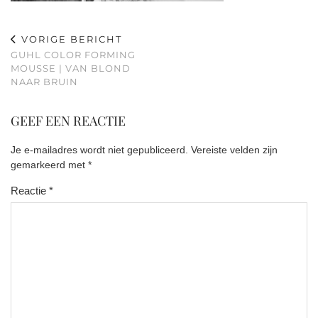
VORIGE BERICHT
GUHL COLOR FORMING
MOUSSE | VAN BLOND
NAAR BRUIN
GEEF EEN REACTIE
Je e-mailadres wordt niet gepubliceerd.
Vereiste velden zijn
gemarkeerd met
*
Reactie
*