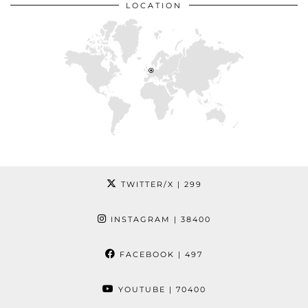
LOCATION
TWITTER/X
| 299
INSTAGRAM
| 38400
FACEBOOK
| 497
YOUTUBE
| 70400