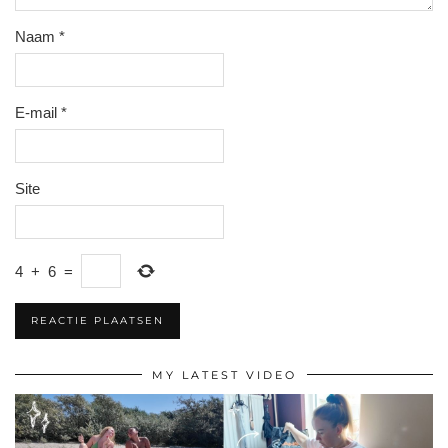
Naam
*
E-mail
*
Site
4
+
6
=
MY LATEST VIDEO