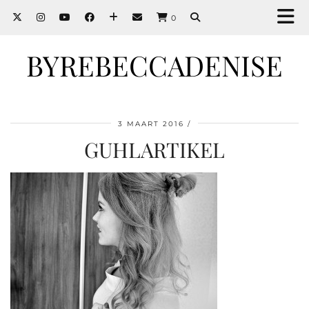
0
BYREBECCADENISE
3 MAART 2016
GUHLARTIKEL