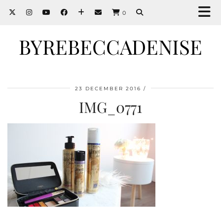
0
BYREBECCADENISE
23 DECEMBER 2016
IMG_0771