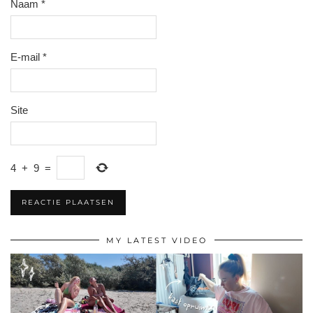
Naam
*
E-mail
*
Site
4
+
9
=
MY LATEST VIDEO