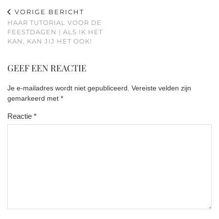
VORIGE BERICHT
HAAR TUTORIAL VOOR DE
FEESTDAGEN | ALS IK HET
KAN, KAN JIJ HET OOK!
GEEF EEN REACTIE
Je e-mailadres wordt niet gepubliceerd.
Vereiste velden zijn
gemarkeerd met
*
Reactie
*