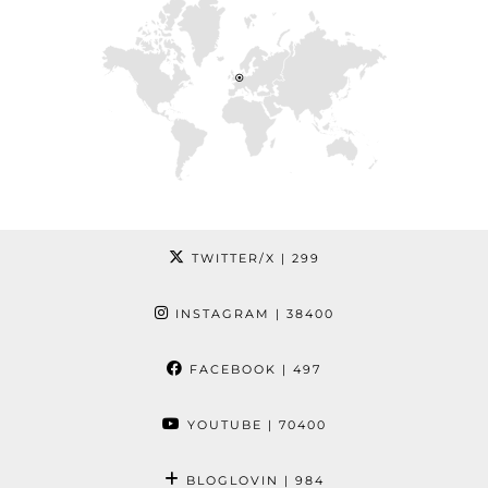
TWITTER/X
| 299
INSTAGRAM
| 38400
FACEBOOK
| 497
YOUTUBE
| 70400
BLOGLOVIN
| 984