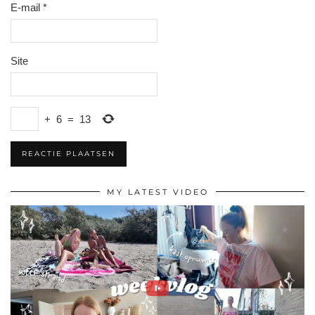
E-mail
*
Site
+
6
=
13
MY LATEST VIDEO