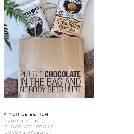
VORIGE BERICHT
HANDS OFF MY
CHOCOLATE | COOKIE
DOUGH & HAZELNUT