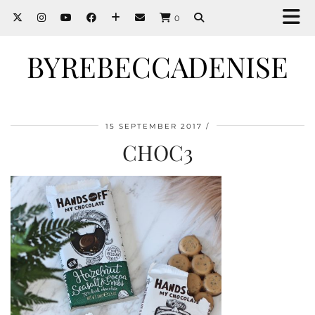
0
BYREBECCADENISE
15 SEPTEMBER 2017
CHOC3