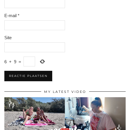
E-mail
*
Site
6
+
9
=
MY LATEST VIDEO