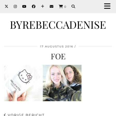
0
BYREBECCADENISE
17 AUGUSTUS 2016
FOE
VORIGE BERICHT