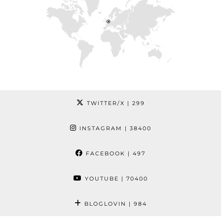
TWITTER/X
| 299
INSTAGRAM
| 38400
FACEBOOK
| 497
YOUTUBE
| 70400
BLOGLOVIN
| 984