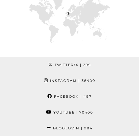
TWITTER/X
| 299
INSTAGRAM
| 38400
FACEBOOK
| 497
YOUTUBE
| 70400
BLOGLOVIN
| 984