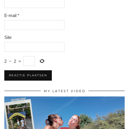
E-mail
*
Site
2
−
2
=
MY LATEST VIDEO