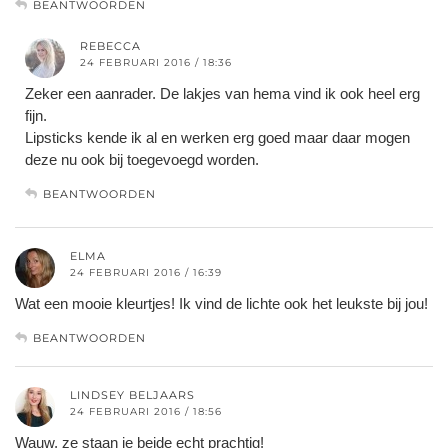
BEANTWOORDEN
REBECCA
24 FEBRUARI 2016 / 18:36
Zeker een aanrader. De lakjes van hema vind ik ook heel erg
fijn.
Lipsticks kende ik al en werken erg goed maar daar mogen
deze nu ook bij toegevoegd worden.
BEANTWOORDEN
ELMA
24 FEBRUARI 2016 / 16:39
Wat een mooie kleurtjes! Ik vind de lichte ook het leukste bij jou!
BEANTWOORDEN
LINDSEY BELJAARS
24 FEBRUARI 2016 / 18:56
Wauw, ze staan je beide echt prachtig!