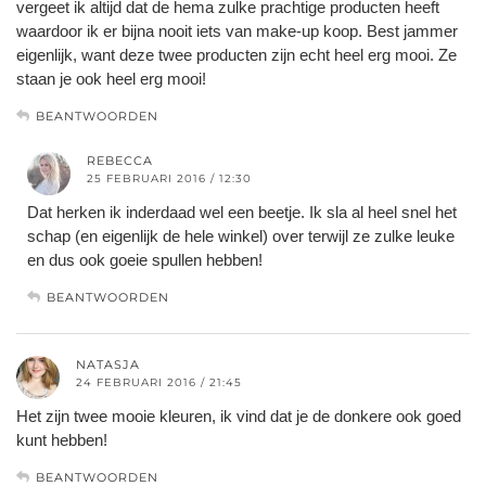
vergeet ik altijd dat de hema zulke prachtige producten heeft
waardoor ik er bijna nooit iets van make-up koop. Best jammer
eigenlijk, want deze twee producten zijn echt heel erg mooi. Ze
staan je ook heel erg mooi!
BEANTWOORDEN
REBECCA
25 FEBRUARI 2016 / 12:30
Dat herken ik inderdaad wel een beetje. Ik sla al heel snel het
schap (en eigenlijk de hele winkel) over terwijl ze zulke leuke
en dus ook goeie spullen hebben!
BEANTWOORDEN
NATASJA
24 FEBRUARI 2016 / 21:45
Het zijn twee mooie kleuren, ik vind dat je de donkere ook goed
kunt hebben!
BEANTWOORDEN