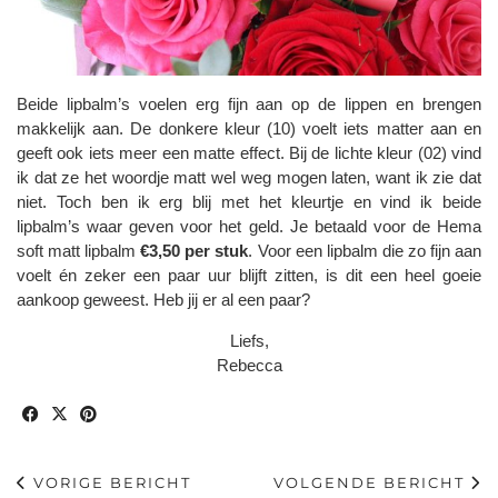
Beide lipbalm’s voelen erg fijn aan op de lippen en brengen
makkelijk aan. De donkere kleur (10) voelt iets matter aan en
geeft ook iets meer een matte effect. Bij de lichte kleur (02) vind
ik dat ze het woordje matt wel weg mogen laten, want ik zie dat
niet. Toch ben ik erg blij met het kleurtje en vind ik beide
lipbalm’s waar geven voor het geld. Je betaald voor de Hema
soft matt lipbalm
€3,50 per stuk
. Voor een lipbalm die zo fijn aan
voelt én zeker een paar uur blijft zitten, is dit een heel goeie
aankoop geweest. Heb jij er al een paar?
Liefs,
Rebecca
VORIGE BERICHT
VOLGENDE BERICHT