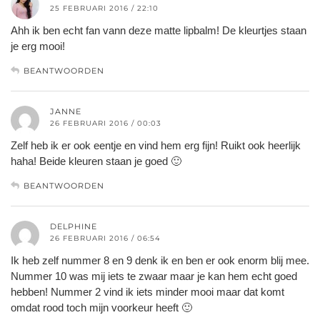
25 FEBRUARI 2016 / 22:10
Ahh ik ben echt fan vann deze matte lipbalm! De kleurtjes staan
je erg mooi!
BEANTWOORDEN
JANNE
26 FEBRUARI 2016 / 00:03
Zelf heb ik er ook eentje en vind hem erg fijn! Ruikt ook heerlijk
haha! Beide kleuren staan je goed 🙂
BEANTWOORDEN
DELPHINE
26 FEBRUARI 2016 / 06:54
Ik heb zelf nummer 8 en 9 denk ik en ben er ook enorm blij mee.
Nummer 10 was mij iets te zwaar maar je kan hem echt goed
hebben! Nummer 2 vind ik iets minder mooi maar dat komt
omdat rood toch mijn voorkeur heeft 🙂