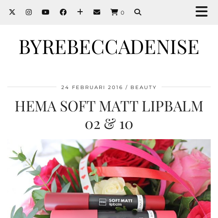
0
BYREBECCADENISE
24 FEBRUARI 2016
BEAUTY
HEMA SOFT MATT LIPBALM
02 & 10