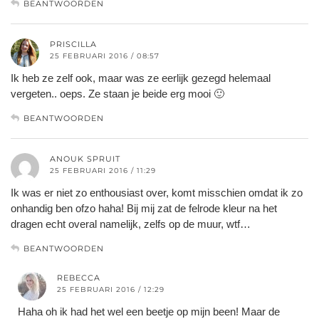
BEANTWOORDEN
PRISCILLA
25 FEBRUARI 2016 / 08:57
Ik heb ze zelf ook, maar was ze eerlijk gezegd helemaal
vergeten.. oeps. Ze staan je beide erg mooi 🙂
BEANTWOORDEN
ANOUK SPRUIT
25 FEBRUARI 2016 / 11:29
Ik was er niet zo enthousiast over, komt misschien omdat ik zo
onhandig ben ofzo haha! Bij mij zat de felrode kleur na het
dragen echt overal namelijk, zelfs op de muur, wtf…
BEANTWOORDEN
REBECCA
25 FEBRUARI 2016 / 12:29
Haha oh ik had het wel een beetje op mijn been! Maar de