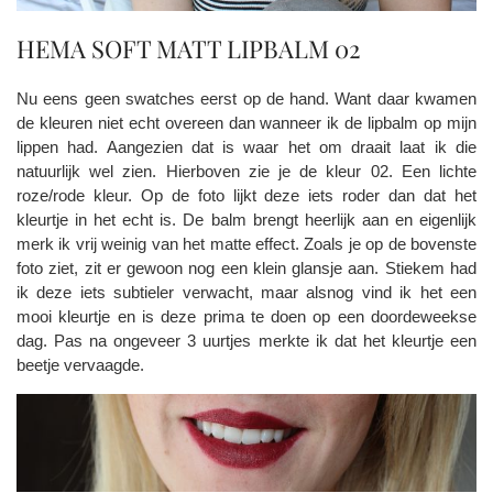
HEMA SOFT MATT LIPBALM 02
Nu eens geen swatches eerst op de hand. Want daar kwamen
de kleuren niet echt overeen dan wanneer ik de lipbalm op mijn
lippen had. Aangezien dat is waar het om draait laat ik die
natuurlijk wel zien. Hierboven zie je de kleur 02. Een lichte
roze/rode kleur. Op de foto lijkt deze iets roder dan dat het
kleurtje in het echt is. De balm brengt heerlijk aan en eigenlijk
merk ik vrij weinig van het matte effect. Zoals je op de bovenste
foto ziet, zit er gewoon nog een klein glansje aan. Stiekem had
ik deze iets subtieler verwacht, maar alsnog vind ik het een
mooi kleurtje en is deze prima te doen op een doordeweekse
dag. Pas na ongeveer 3 uurtjes merkte ik dat het kleurtje een
beetje vervaagde.