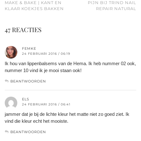
MAKE & BAKE | KANT EN
PIJN BIJ TRIND NAIL
KLAAR KOEKJES BAKKEN
REPAIR NATURAL
47 REACTIES
FEMKE
24 FEBRUARI 2016 / 06:19
Ik hou van lippenbalsems van de Hema. Ik heb nummer 02 ook,
nummer 10 vind ik je mooi staan ook!
BEANTWOORDEN
ELS
24 FEBRUARI 2016 / 06:41
jammer dat je bij de lichte kleur het matte niet zo goed ziet. Ik
vind die kleur echt het mooiste.
BEANTWOORDEN