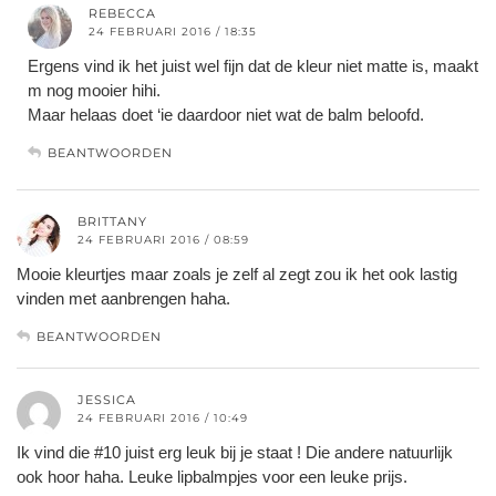
REBECCA
24 FEBRUARI 2016 / 18:35
Ergens vind ik het juist wel fijn dat de kleur niet matte is, maakt
m nog mooier hihi.
Maar helaas doet ‘ie daardoor niet wat de balm beloofd.
BEANTWOORDEN
BRITTANY
24 FEBRUARI 2016 / 08:59
Mooie kleurtjes maar zoals je zelf al zegt zou ik het ook lastig
vinden met aanbrengen haha.
BEANTWOORDEN
JESSICA
24 FEBRUARI 2016 / 10:49
Ik vind die #10 juist erg leuk bij je staat ! Die andere natuurlijk
ook hoor haha. Leuke lipbalmpjes voor een leuke prijs.