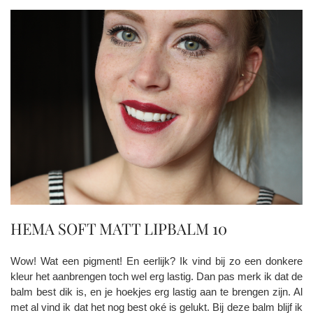
HEMA SOFT MATT LIPBALM 10
Wow! Wat een pigment! En eerlijk? Ik vind bij zo een donkere
kleur het aanbrengen toch wel erg lastig. Dan pas merk ik dat de
balm best dik is, en je hoekjes erg lastig aan te brengen zijn. Al
met al vind ik dat het nog best oké is gelukt. Bij deze balm blijf ik