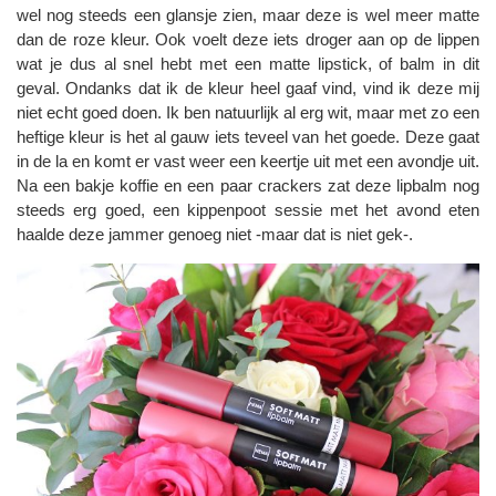
wel nog steeds een glansje zien, maar deze is wel meer matte
dan de roze kleur. Ook voelt deze iets droger aan op de lippen
wat je dus al snel hebt met een matte lipstick, of balm in dit
geval. Ondanks dat ik de kleur heel gaaf vind, vind ik deze mij
niet echt goed doen. Ik ben natuurlijk al erg wit, maar met zo een
heftige kleur is het al gauw iets teveel van het goede. Deze gaat
in de la en komt er vast weer een keertje uit met een avondje uit.
Na een bakje koffie en een paar crackers zat deze lipbalm nog
steeds erg goed, een kippenpoot sessie met het avond eten
haalde deze jammer genoeg niet -maar dat is niet gek-.