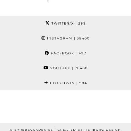
TWITTER/X
| 299
INSTAGRAM
| 38400
FACEBOOK
| 497
YOUTUBE
| 70400
BLOGLOVIN
| 984
© BYREBECCADENISE | CREATED BY: TERBORG DESIGN