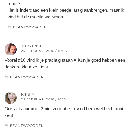
muur?
Het is inderdaad een klein beetje lastig aanbrengen, maar ik
vind het de moeite wel waard
BEANTWOORDEN
JOUVENCE
25 FEBRUARI 2016 / 15:06
Vooral #10 vind ik je prachtig staan ♥ Kun je goed hebben een
donkere kleur xx Liefs
BEANTWOORDEN
KIRSTY
25 FEBRUARI 2016 / 16:15
Ook al is nummer 2 niet zo matte, ik vind hem wel heel mooi
zeg!
BEANTWOORDEN