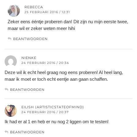
REBECCA
25 FEBRUARI 2016 / 12:31
Zeker eens ééntje proberen dan! Dit zijn nu mijn eerste twee,
maar wil er zeker weten meer hihi
BEANTWOORDEN
NIENKE
24 FEBRUARI 2016 / 20:34
Deze wil ik echt heel graag nog eens proberen! Al heel lang,
maar ik moet er toch echt eentje aan gaan schaffen.
BEANTWOORDEN
EILISH (ARTISTICSTATEOFMIND)
24 FEBRUARI 2016 / 20:37
Ik had er al 1 en heb er nu nog 2 liggen om te testen!
BEANTWOORDEN