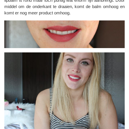
lipbalm is rond maar toch puntig wat enorm fijn aanbrengt. Door
middel om de onderkant te draaien, komt de balm omhoog en
komt er nog meer product omhoog.