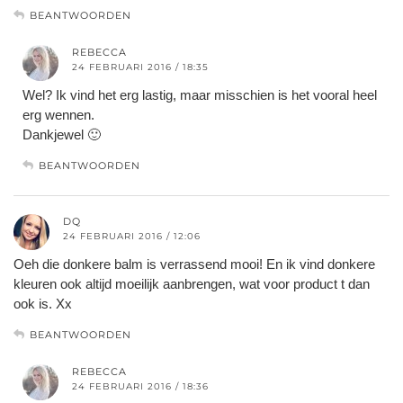
BEANTWOORDEN
REBECCA
24 FEBRUARI 2016 / 18:35
Wel? Ik vind het erg lastig, maar misschien is het vooral heel
erg wennen.
Dankjewel 🙂
BEANTWOORDEN
DQ
24 FEBRUARI 2016 / 12:06
Oeh die donkere balm is verrassend mooi! En ik vind donkere
kleuren ook altijd moeilijk aanbrengen, wat voor product t dan
ook is. Xx
BEANTWOORDEN
REBECCA
24 FEBRUARI 2016 / 18:36