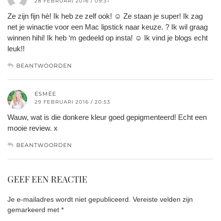
28 FEBRUARI 2016 / 09:31
Ze zijn fijn hè! Ik heb ze zelf ook! ☺️ Ze staan je super! Ik zag
net je winactie voor een Mac lipstick naar keuze. ? Ik wil graag
winnen hihi! Ik heb ‘m gedeeld op insta! ☺️ Ik vind je blogs echt
leuk!!
BEANTWOORDEN
ESMÉE
29 FEBRUARI 2016 / 20:53
Wauw, wat is die donkere kleur goed gepigmenteerd! Echt een
mooie review. x
BEANTWOORDEN
GEEF EEN REACTIE
Je e-mailadres wordt niet gepubliceerd.
Vereiste velden zijn
gemarkeerd met
*