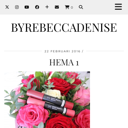
0
BYREBECCADENISE
22 FEBRUARI 2016
HEMA 1