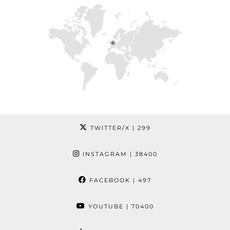
TWITTER/X
| 299
INSTAGRAM
| 38400
FACEBOOK
| 497
YOUTUBE
| 70400