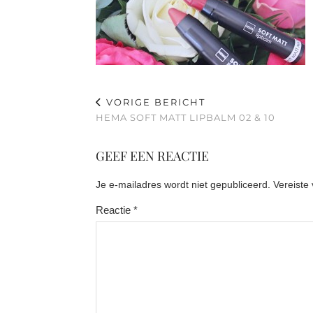
VORIGE BERICHT
HEMA SOFT MATT LIPBALM 02 & 10
GEEF EEN REACTIE
Je e-mailadres wordt niet gepubliceerd.
Vereiste
Reactie
*