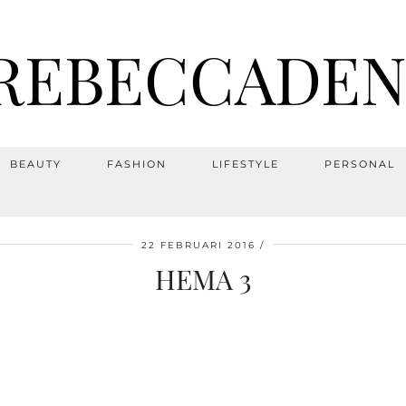
REBECCADEN
BEAUTY
FASHION
LIFESTYLE
PERSONAL
22 FEBRUARI 2016
HEMA 3