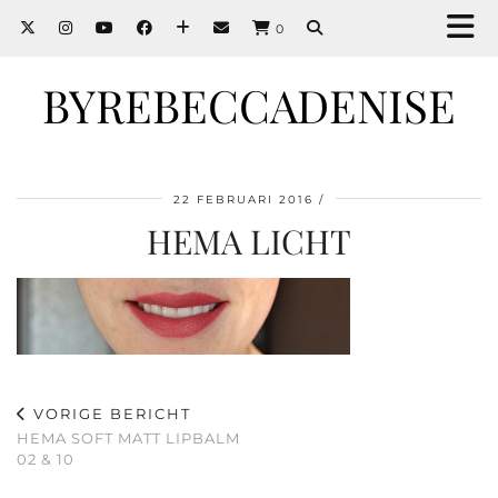
0
BYREBECCADENISE
22 FEBRUARI 2016
HEMA LICHT
VORIGE BERICHT
HEMA SOFT MATT LIPBALM
02 & 10