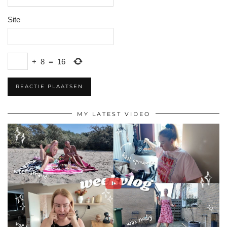
Site
+
8
=
16
MY LATEST VIDEO