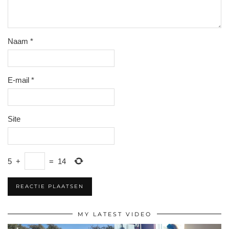
Naam
*
E-mail
*
Site
5
+
=
14
MY LATEST VIDEO