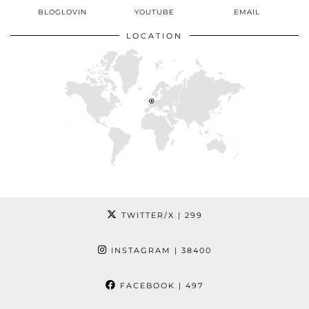
BLOGLOVIN
YOUTUBE
EMAIL
LOCATION
TWITTER/X
| 299
INSTAGRAM
| 38400
FACEBOOK
| 497