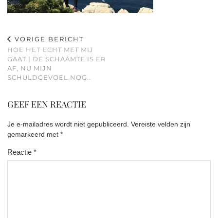
VORIGE BERICHT
HOE HET ECHT MET MIJ
GAAT | DE SCHAAMTE IS ER
AF, NU MIJN
SCHULDGEVOEL NOG..
GEEF EEN REACTIE
Je e-mailadres wordt niet gepubliceerd.
Vereiste velden zijn
gemarkeerd met
*
Reactie
*