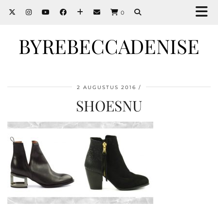
0
BYREBECCADENISE
2 AUGUSTUS 2016
SHOESNU