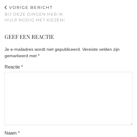
VORIGE BERICHT
BIJ DEZE DINGEN HEB IK
HULP NODIG MET KIEZEN!
GEEF EEN REACTIE
Je e-mailadres wordt niet gepubliceerd.
Vereiste velden zijn
gemarkeerd met
*
Reactie
*
Naam
*