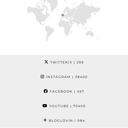
TWITTER/X
| 299
INSTAGRAM
| 38400
FACEBOOK
| 497
YOUTUBE
| 70400
BLOGLOVIN
| 984