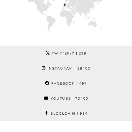
TWITTER/X
| 299
INSTAGRAM
| 38400
FACEBOOK
| 497
YOUTUBE
| 70400
BLOGLOVIN
| 984