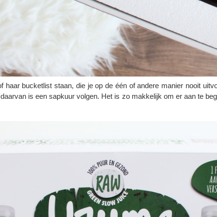
of haar bucketlist staan, die je op de één of andere manier nooit ui
n daarvan is een sapkuur volgen. Het is zo makkelijk om er aan te begi