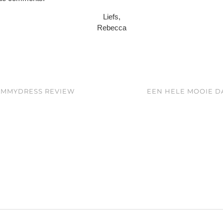
Liefs,
Rebecca
 SAMMYDRESS REVIEW
EEN HELE MOOIE DA