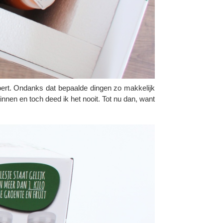
tvoert. Ondanks dat bepaalde dingen zo makkelijk
nnen en toch deed ik het nooit. Tot nu dan, want