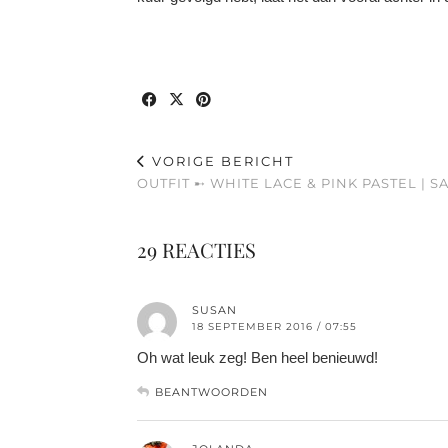
VORIGE BERICHT
OUTFIT ➸ WHITE LACE & PINK PASTEL |
29 REACTIES
SUSAN
18 SEPTEMBER 2016 / 07:55
Oh wat leuk zeg! Ben heel benieuwd!
BEANTWOORDEN