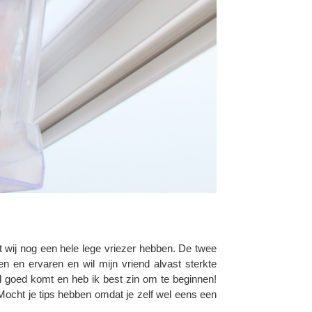
t wij nog een hele lege vriezer hebben. De twee
n en ervaren en wil mijn vriend alvast sterkte
al goed komt en heb ik best zin om te beginnen!
Mocht je tips hebben omdat je zelf wel eens een