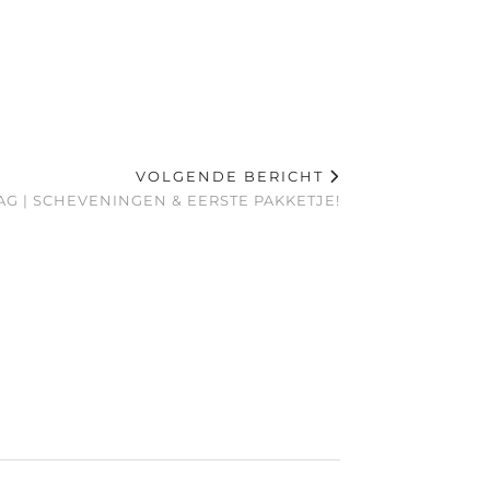
VOLGENDE BERICHT
G | SCHEVENINGEN & EERSTE PAKKETJE!