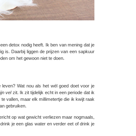
 een detox nodig heeft. Ik ben van mening dat je
g is. Daarbij liggen de prijzen van een sapkuur
 reden om het gewoon niet te doen.
e leven? Wat nou als het wél goed doet voor je
ijn vel
zit. Ik zit tijdelijk echt in een periode dat ik
e vallen, maar elk millimetertje die ik kwijt raak
an gebruiken.
ericht op wat gewicht verliezen maar nogmaals,
rink je een glas water en verder eet of drink je