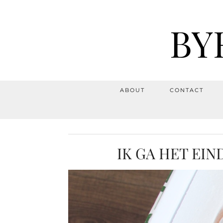
BY
ABOUT
CONTACT
IK GA HET EIN