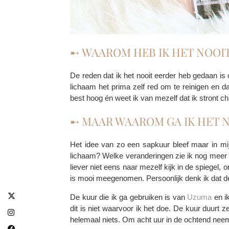
➸ WAAROM HEB IK HET NOOI
De reden dat ik het nooit eerder heb gedaan is 
lichaam het prima zelf red om te reinigen en d
best hoog én weet ik van mezelf dat ik stront cha
➸ MAAR WAAROM GA IK HET 
Het idee van zo een sapkuur bleef maar in mij
lichaam? Welke veranderingen zie ik nog meer al
liever niet eens naar mezelf kijk in de spiegel, 
is mooi meegenomen. Persoonlijk denk ik dat de
De kuur die ik ga gebruiken is van
Uzuma
en i
dit is niet waarvoor ik het doe. De kuur duurt 
helemaal niets. Om acht uur in de ochtend neem 