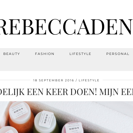
REBECCADEN
BEAUTY
FASHION
LIFESTYLE
PERSONAL
18 SEPTEMBER 2016
LIFESTYLE
DELIJK EEN KEER DOEN! MIJN E