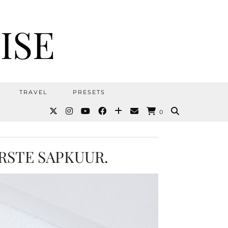
ISE
TRAVEL
PRESETS
0
ERSTE SAPKUUR.