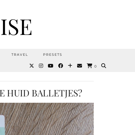
ISE
TRAVEL
PRESETS
0
E HUID BALLETJES?