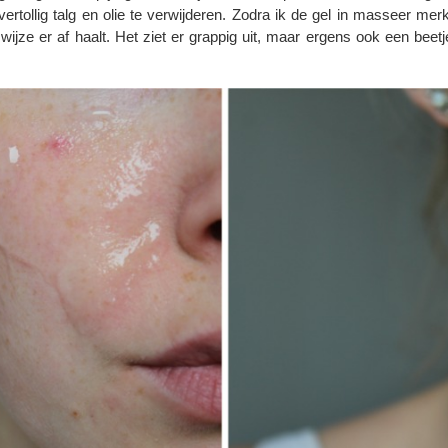
vertollig talg en olie te verwijderen. Zodra ik de gel in masseer merk 
 wijze er af haalt. Het ziet er grappig uit, maar ergens ook een beet