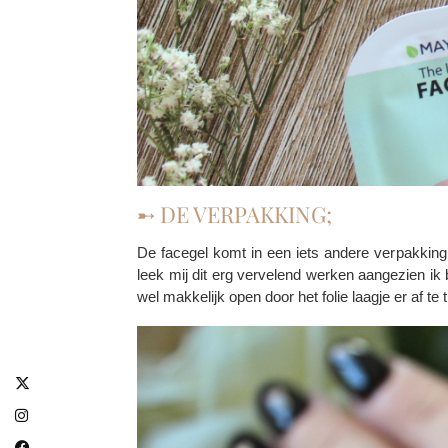
➸ DE VERPAKKING;
De facegel komt in een iets andere verpakking
leek mij dit erg vervelend werken aangezien ik
wel makkelijk open door het folie laagje er af t