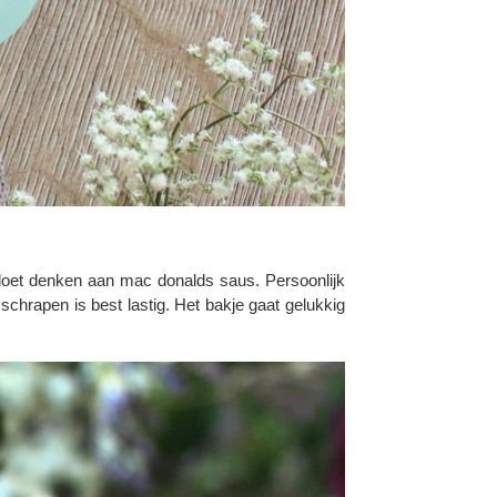
 doet denken aan mac donalds saus. Persoonlijk
chrapen is best lastig. Het bakje gaat gelukkig