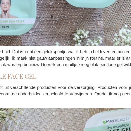
id. Dat is echt een gelukspuntje wat ik heb in het leven en ben er na
gelijk. Ik maak niet gauw aanpassingen in mijn routine, maar er is alt
us ik was erg benieuwd toen ik een mailtje kreeg of ik een face gel wil
LE FACE GEL
uit verschillende producten voor de verzorging. Producten voor je
ooral de dode huidcellen beloofd te verwijderen. Omdat ik nog geen 