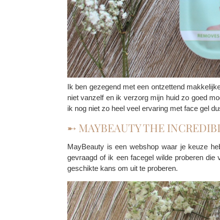
Ik ben gezegend met een ontzettend makkelijke hu
niet vanzelf en ik verzorg mijn huid zo goed mo
ik nog niet zo heel veel ervaring met face gel d
➸ MAYBEAUTY THE INCREDIB
MayBeauty is een webshop waar je keuze hebt 
gevraagd of ik een facegel wilde proberen die v
geschikte kans om uit te proberen.