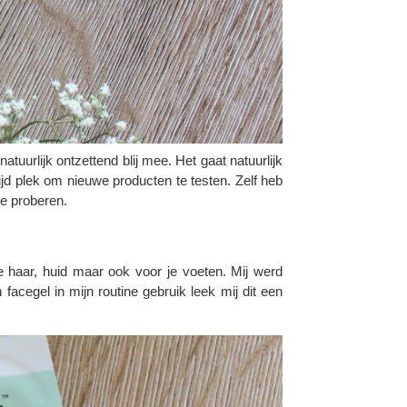
tuurlijk ontzettend blij mee. Het gaat natuurlijk
ijd plek om nieuwe producten te testen. Zelf heb
de proberen.
 haar, huid maar ook voor je voeten. Mij werd
facegel in mijn routine gebruik leek mij dit een