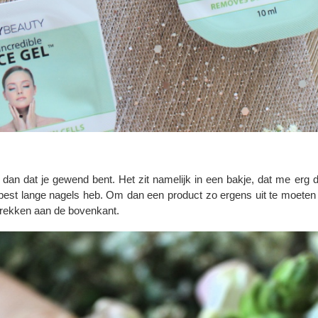
 dan dat je gewend bent. Het zit namelijk in een bakje, dat me erg
 best lange nagels heb. Om dan een product zo ergens uit te moeten s
e trekken aan de bovenkant.