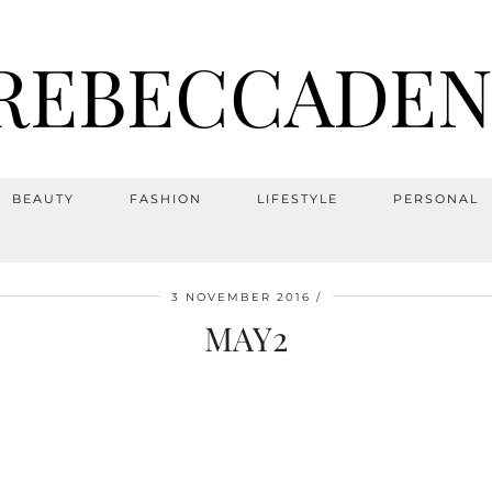
REBECCADEN
BEAUTY
FASHION
LIFESTYLE
PERSONAL
3 NOVEMBER 2016
MAY2