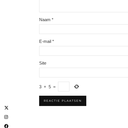
Naam
*
E-mail
*
Site
3
+
5
=