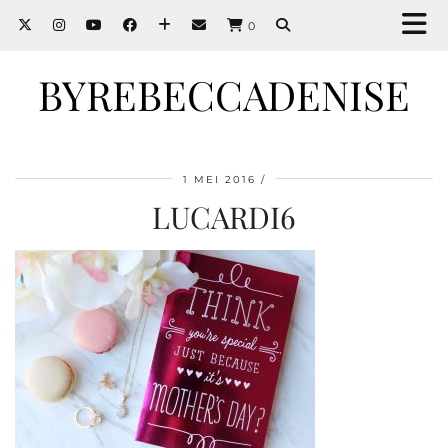
0
BYREBECCADENISE
1 MEI 2016
LUCARDI6