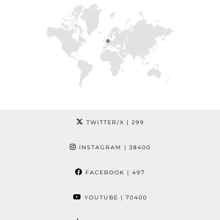
TWITTER/X
| 299
INSTAGRAM
| 38400
FACEBOOK
| 497
YOUTUBE
| 70400