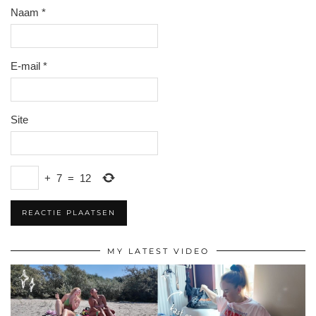
Naam
*
E-mail
*
Site
+
7
=
12
MY LATEST VIDEO