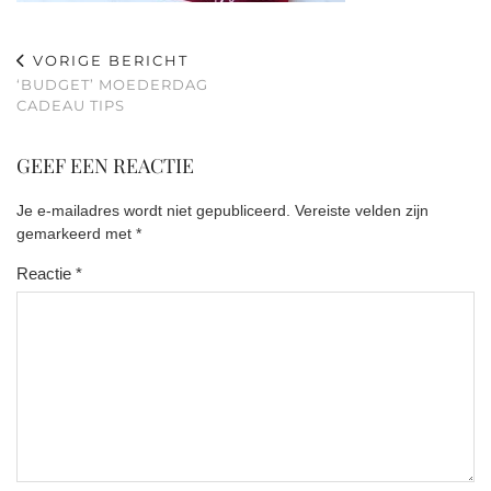
VORIGE BERICHT
‘BUDGET’ MOEDERDAG
CADEAU TIPS
GEEF EEN REACTIE
Je e-mailadres wordt niet gepubliceerd.
Vereiste velden zijn
gemarkeerd met
*
Reactie
*