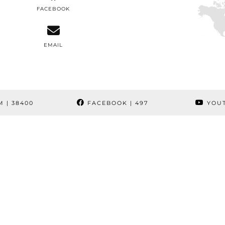
FACEBOOK
EMAIL
M
| 38400
FACEBOOK
| 497
YOU