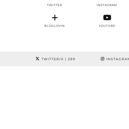
TWITTER
INSTAGRAM
BLOGLOVIN
YOUTUBE
TWITTER/X
| 299
INSTAGRA