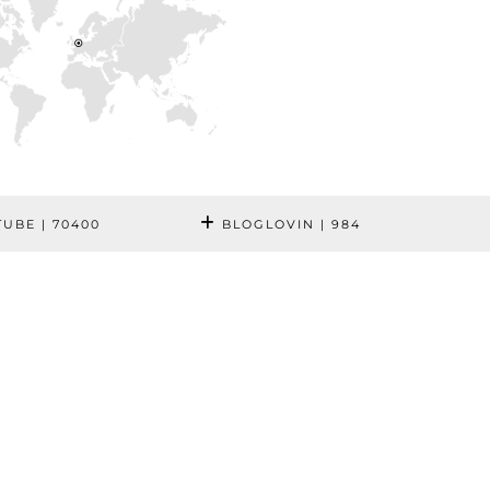
TUBE
| 70400
BLOGLOVIN
| 984