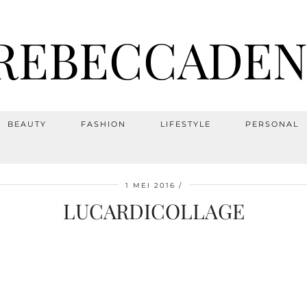
REBECCADEN
BEAUTY
FASHION
LIFESTYLE
PERSONAL
1 MEI 2016
LUCARDICOLLAGE