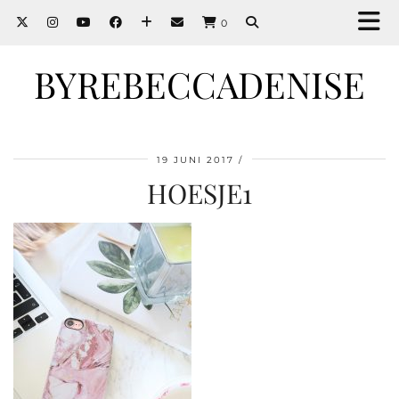
0
BYREBECCADENISE
19 JUNI 2017
HOESJE1