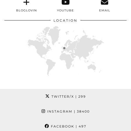
BLOGLOVIN
YOUTUBE
EMAIL
LOCATION
TWITTER/X
| 299
INSTAGRAM
| 38400
FACEBOOK
| 497