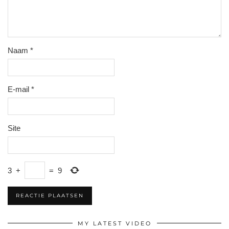
Naam
*
E-mail
*
Site
3
+
=
9
MY LATEST VIDEO