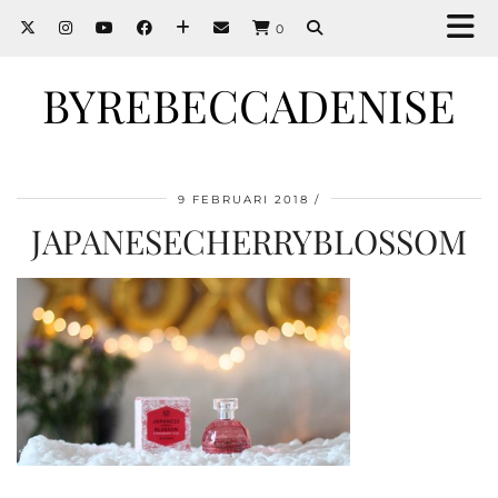
0
BYREBECCADENISE
9 FEBRUARI 2018
JAPANESECHERRYBLOSSOM