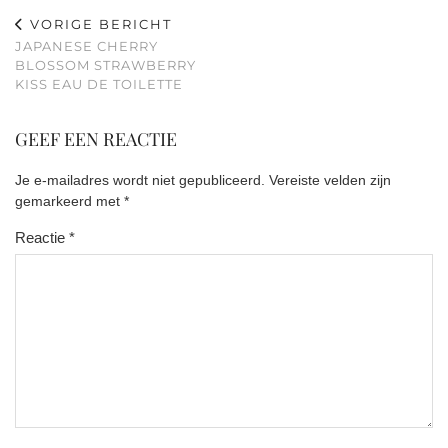
VORIGE BERICHT
JAPANESE CHERRY
BLOSSOM STRAWBERRY
KISS EAU DE TOILETTE
GEEF EEN REACTIE
Je e-mailadres wordt niet gepubliceerd.
Vereiste velden zijn
gemarkeerd met
*
Reactie
*