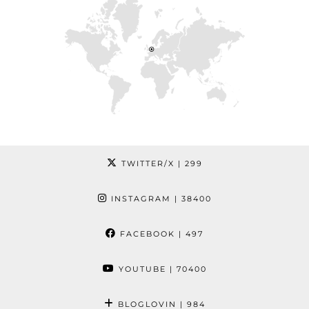
TWITTER/X
| 299
INSTAGRAM
| 38400
FACEBOOK
| 497
YOUTUBE
| 70400
BLOGLOVIN
| 984