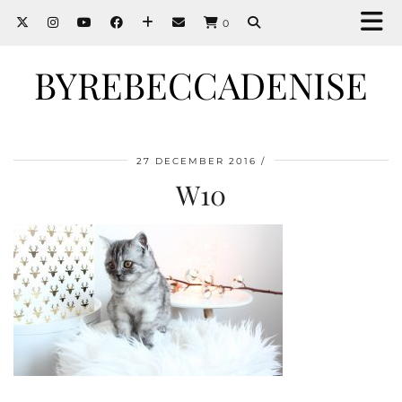
0
BYREBECCADENISE
27 DECEMBER 2016
W10