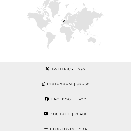
TWITTER/X
| 299
INSTAGRAM
| 38400
FACEBOOK
| 497
YOUTUBE
| 70400
BLOGLOVIN
| 984