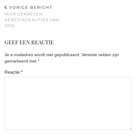
VORIGE BERICHT
MIJN GEKREGEN
KERSTCADEAUTJES VAN
2016
GEEF EEN REACTIE
Je e-mailadres wordt niet gepubliceerd.
Vereiste velden zijn
gemarkeerd met
*
Reactie
*