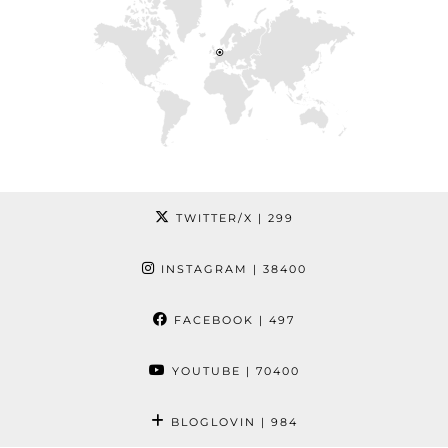
TWITTER/X
| 299
INSTAGRAM
| 38400
FACEBOOK
| 497
YOUTUBE
| 70400
BLOGLOVIN
| 984