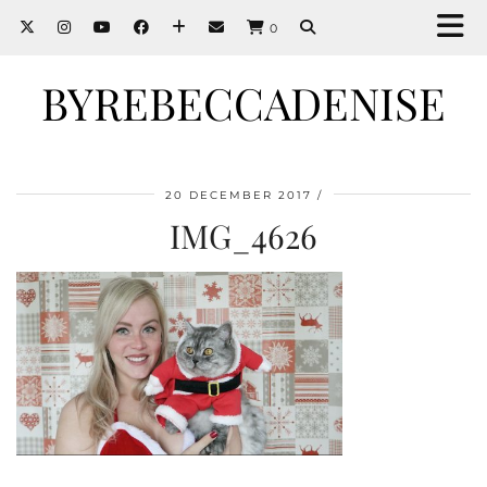
0
BYREBECCADENISE
20 DECEMBER 2017
IMG_4626