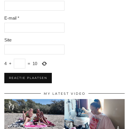
E-mail
*
Site
4
+
=
10
MY LATEST VIDEO