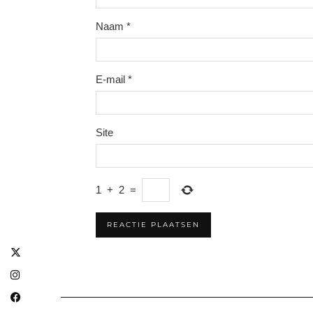
Naam
*
E-mail
*
Site
1
+
2
=