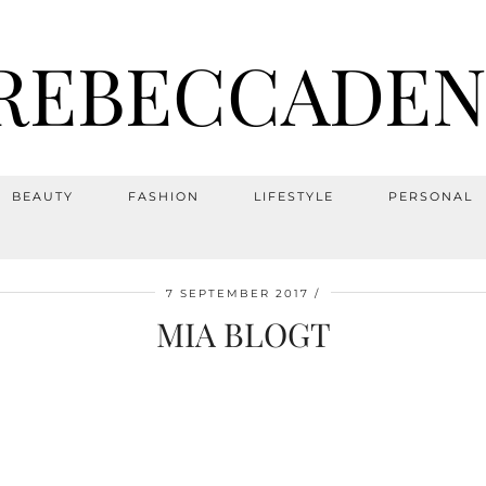
REBECCADEN
BEAUTY
FASHION
LIFESTYLE
PERSONAL
7 SEPTEMBER 2017
MIA BLOGT